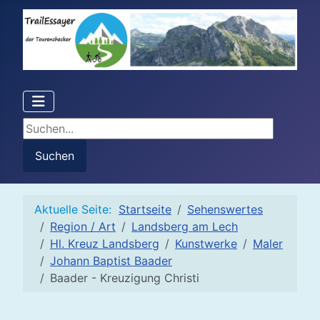
Suchen...
Suchen
Aktuelle Seite:
Startseite
Sehenswertes
Region / Art
Landsberg am Lech
Hl. Kreuz Landsberg
Kunstwerke
Maler
Johann Baptist Baader
Baader - Kreuzigung Christi