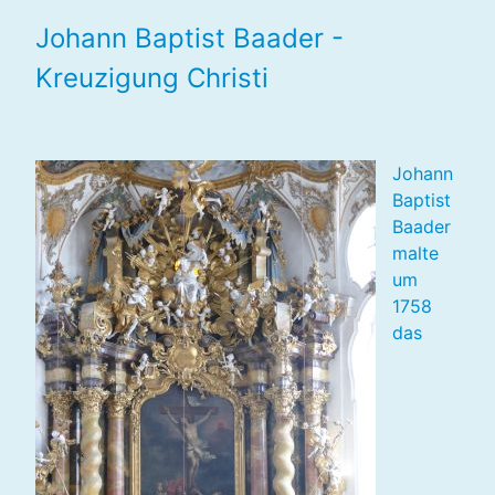
Johann Baptist Baader -
Kreuzigung Christi
Johann
Baptist
Baader
malte
um
1758
das