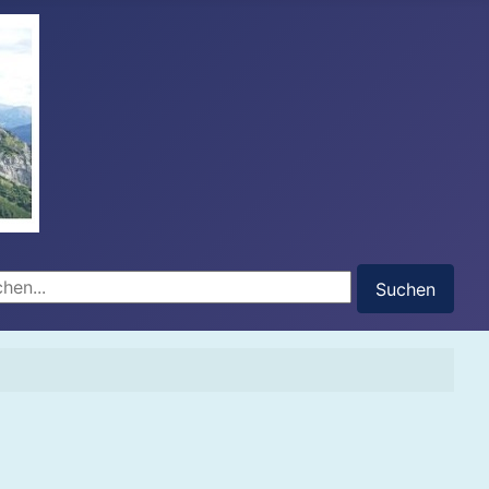
hen...
Suchen