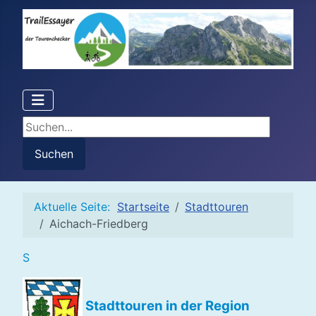
Suchen...
Suchen
Aktuelle Seite:
Startseite
Stadttouren
Aichach-Friedberg
S
Stadttouren in der Region