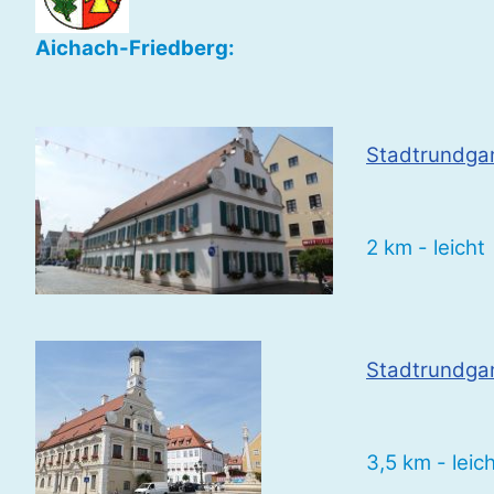
Aichach-Friedberg:
Stadtrundga
2 km - leicht
Stadtrundga
3,5 km - leic