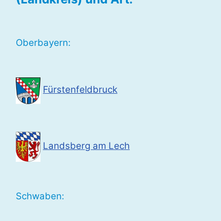
Oberbayern:
Fürstenfeldbruck
Landsberg am Lech
Schwaben: