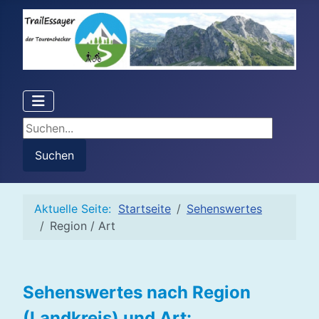
Suchen...
Suchen
Aktuelle Seite:
Startseite
Sehenswertes
Region / Art
Sehenswertes nach Region
(Landkreis) und Art: