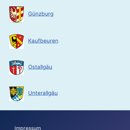
Günzburg
Kaufbeuren
Ostallgäu
Unterallgäu
Impressum