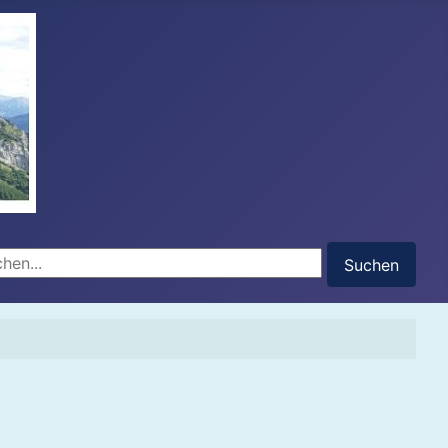
hen...
Suchen