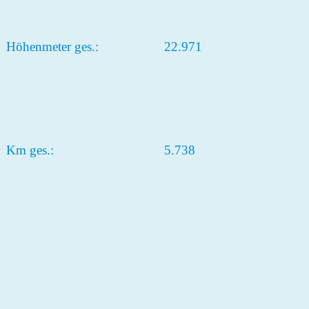
Höhenmeter ges.:
22.971
Km ges.:
5.738