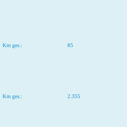
Km ges.:
85
Km ges.:
2.355