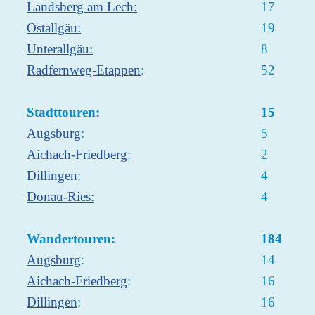
Landsberg am Lech:
17
Ostallgäu:
19
Unterallgäu:
8
Radfernweg-Etappen
:
52
Stadttouren:
15
Augsburg
:
5
Aichach-Friedberg
:
2
Dillingen
:
4
Donau-Ries:
4
Wandertouren:
184
Augsburg
:
14
Aichach-Friedberg
:
16
Dillingen
:
16