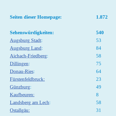
Seiten dieser Homepage:
1.872
Sehenswürdigkeiten:
540
Augsburg Stadt
:
53
Augsburg Land
:
84
Aichach-Friedberg
:
58
Dillingen
:
75
Donau-Ries
:
64
Fürstenfeldbruck:
23
Günzburg
:
49
Kaufbeuren:
8
Landsberg am Lech
:
58
Ostallgäu:
31