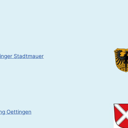
inger Stadtmauer
ng Oettingen