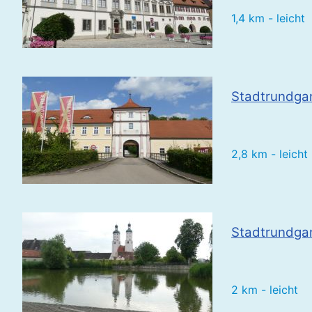
1,4 km - leicht
Stadtrundgan
2,8 km - leicht
Stadtrundga
2 km - leicht