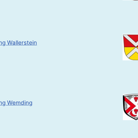
g Wallerstein
ng Wemding