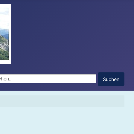
hen...
Suchen