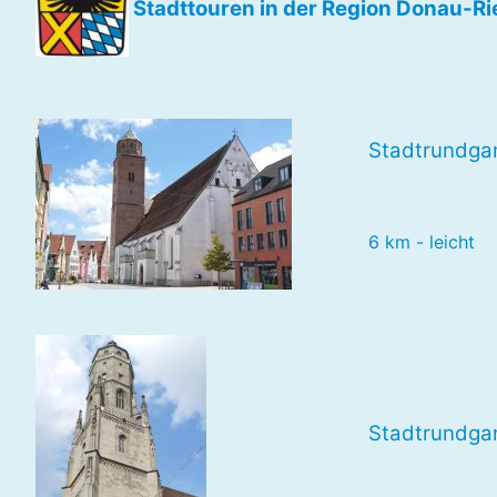
Stadttouren in der Region Donau-Ri
Stadtrundga
6 km - leicht
Stadtrundga