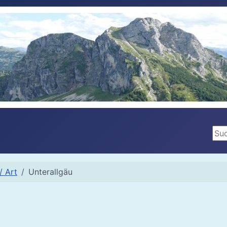
Suc
/ Art
Unterallgäu