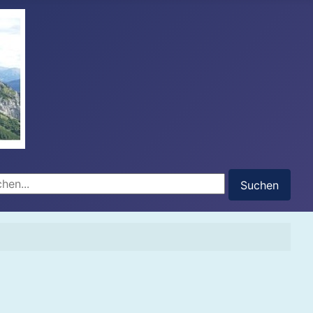
hen...
Suchen