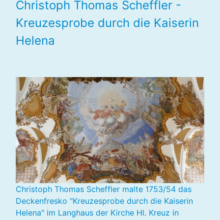
Christoph Thomas Scheffler -
Kreuzesprobe durch die Kaiserin
Helena
Christoph Thomas Scheffler malte 1753/54 das
Deckenfresko "Kreuzesprobe durch die Kaiserin
Helena" im Langhaus der Kirche Hl. Kreuz in