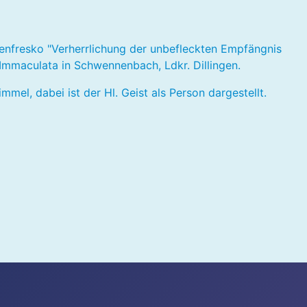
nfresko "Verherrlichung der unbefleckten Empfängnis
Immaculata in Schwennenbach, Ldkr. Dillingen.
mel, dabei ist der Hl. Geist als Person dargestellt.