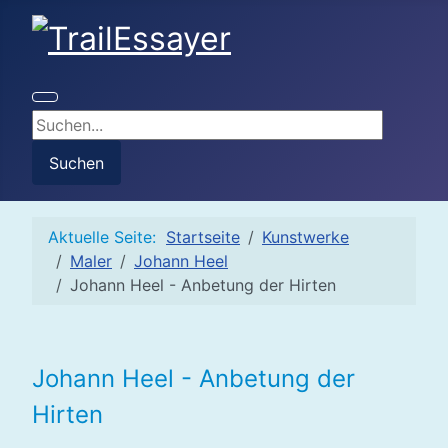
Suchen...
Suchen
Aktuelle Seite:
Startseite
Kunstwerke
Maler
Johann Heel
Johann Heel - Anbetung der Hirten
Johann Heel - Anbetung der
Hirten