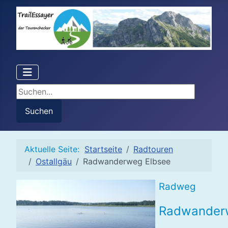
Suchen...
Suchen
Aktuelle Seite:
Startseite
Radtouren
Ostallgäu
Radwanderweg Elbsee
Radweg
Radwander