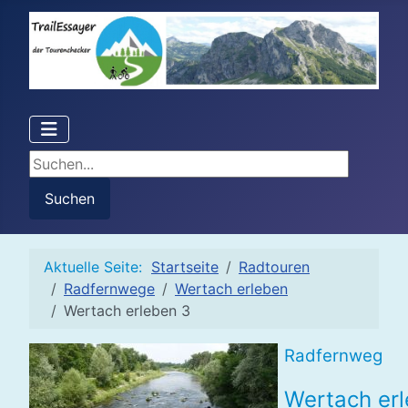
Suchen...
Suchen
Aktuelle Seite:
Startseite
Radtouren
Radfernwege
Wertach erleben
Wertach erleben 3
Radfernweg
Wertach er