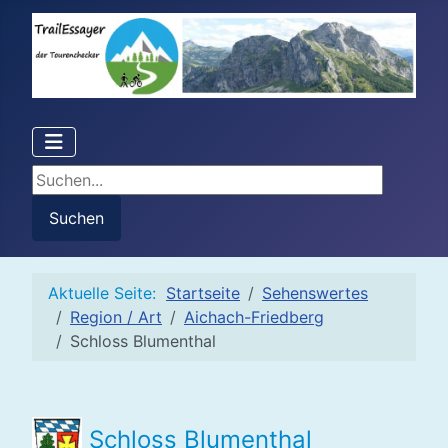
Suchen...
Suchen
Aktuelle Seite:
Startseite
Sehenswertes
Region / Art
Aichach-Friedberg
Schloss Blumenthal
Schloss Blumenthal