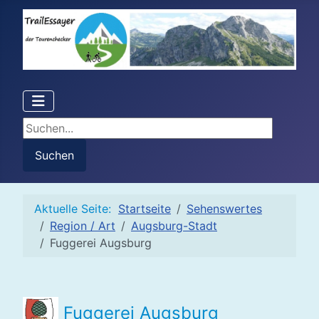
Suchen...
Suchen
Aktuelle Seite:
Startseite
Sehenswertes
Region / Art
Augsburg-Stadt
Fuggerei Augsburg
Fuggerei
Augsburg