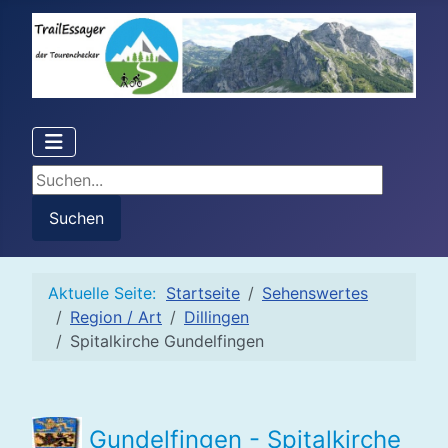
Suchen...
Suchen
Aktuelle Seite:
Startseite
Sehenswertes
Region / Art
Dillingen
Spitalkirche Gundelfingen
Gundelfingen - Spitalkirche