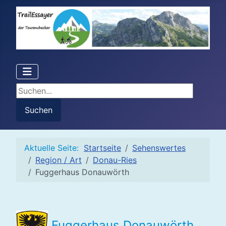
Suchen...
Suchen
Aktuelle Seite:
Startseite
Sehenswertes
Region / Art
Donau-Ries
Fuggerhaus Donauwörth
Fuggerhaus Donauwörth