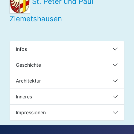
St. Peter und Paul
Ziemetshausen
Infos
Geschichte
Architektur
Inneres
Impressionen