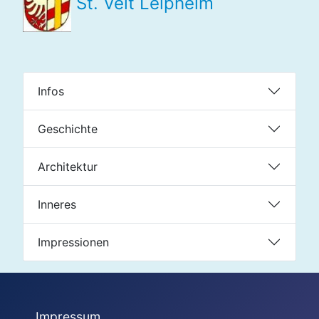
St. Veit Leipheim
Infos
Geschichte
Architektur
Inneres
Impressionen
Impressum