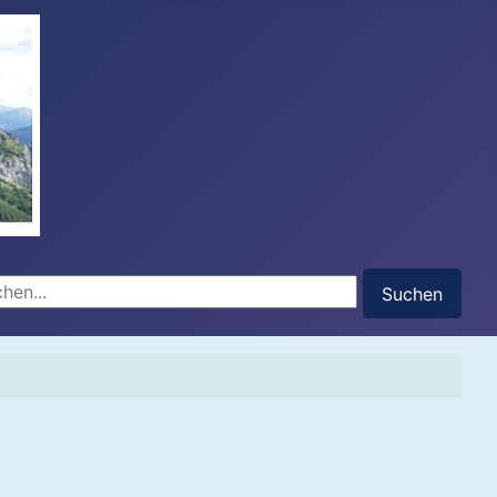
hen...
Suchen