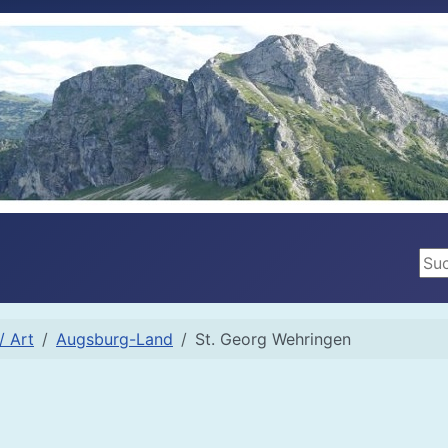
Suc
/ Art
Augsburg-Land
St. Georg Wehringen