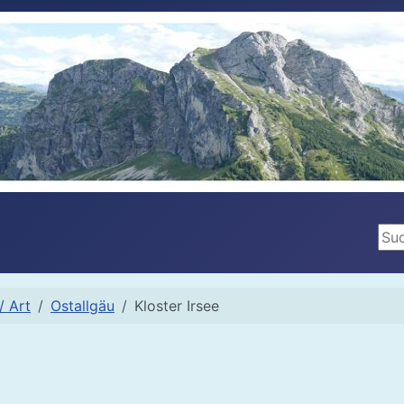
Suc
/ Art
Ostallgäu
Kloster Irsee