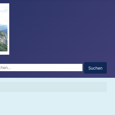
hen...
Suchen