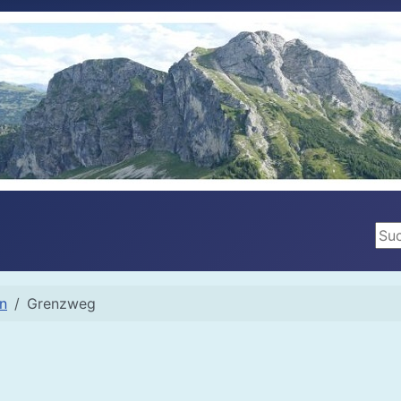
Suc
en
Grenzweg