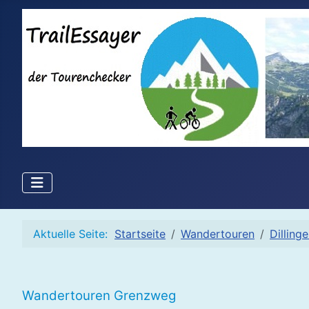
Aktuelle Seite:
Startseite
Wandertouren
Dilling
Wandertouren Grenzweg