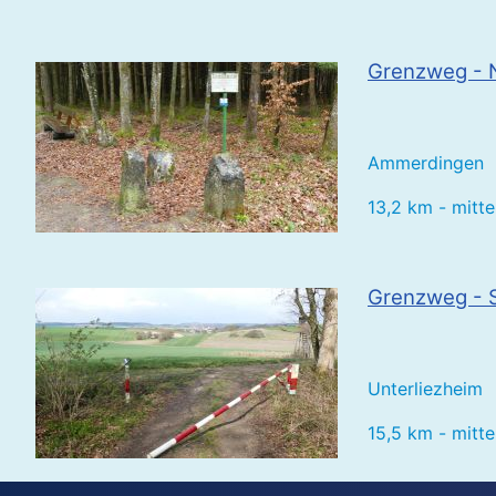
Grenzweg - N
Ammerdingen
13,2 km - mitte
Grenzweg - S
Unterliezheim
15,5 km - mitte