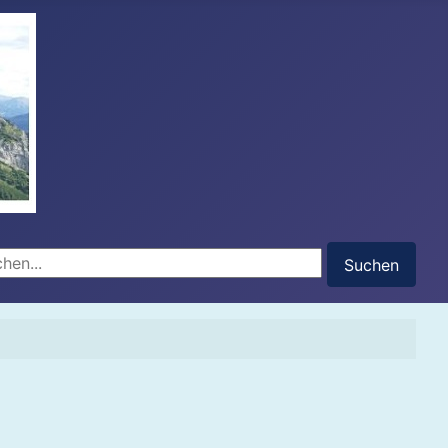
hen...
Suchen