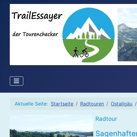
Aktuelle Seite:
Startseite
Radtouren
Ostallgäu
Radtour
Sagenhafte