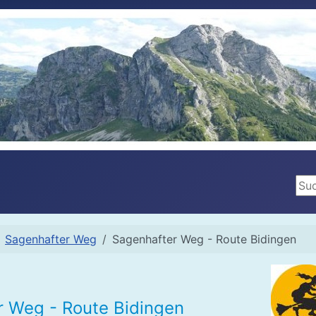
Suc
Sagenhafter Weg
Sagenhafter Weg - Route Bidingen
r Weg - Route Bidingen