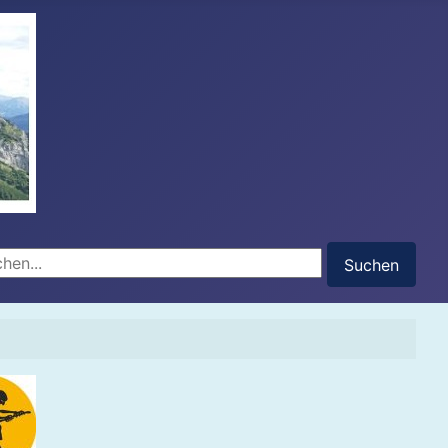
hen...
Suchen