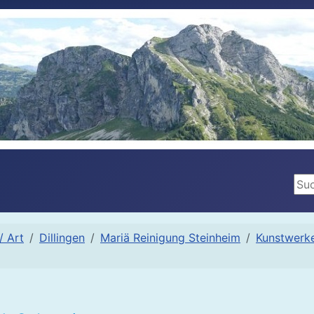
Suc
/ Art
Dillingen
Mariä Reinigung Steinheim
Kunstwerk