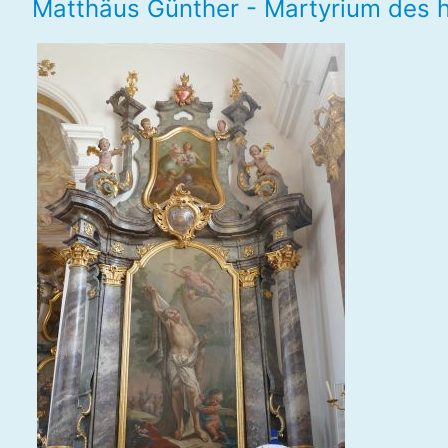
Matthäus Günther - Martyrium des h