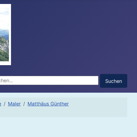
hen...
Suchen
e
Maler
Matthäus Günther