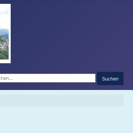
hen...
Suchen