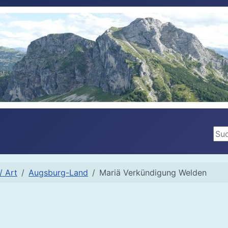
Suc
/ Art
Augsburg-Land
Mariä Verkündigung Welden