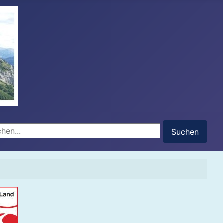
hen...
Suchen