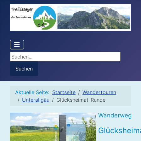
Suchen...
Suchen
Aktuelle Seite:
Startseite
Wandertouren
Unterallgäu
Glücksheimat-Runde
Wanderweg
Glücksheim