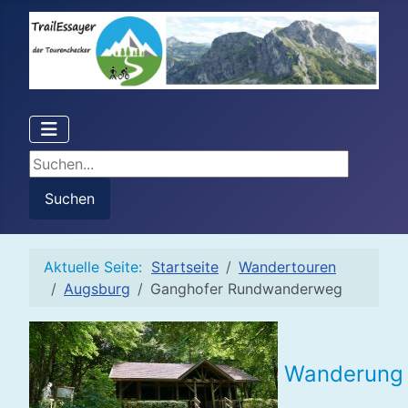
Suchen...
Suchen
Aktuelle Seite:
Startseite
Wandertouren
Augsburg
Ganghofer Rundwanderweg
Wanderung