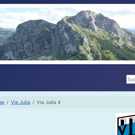
Suc
ge
Via Julia
Via Julia 4