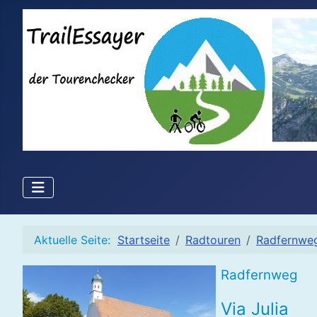
Aktuelle Seite:
Startseite
Radtouren
Radfernwe
Radfernweg
Via Julia