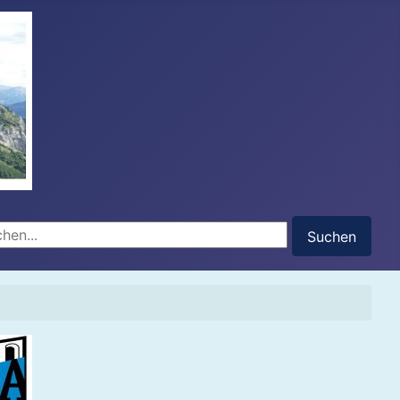
hen...
Suchen