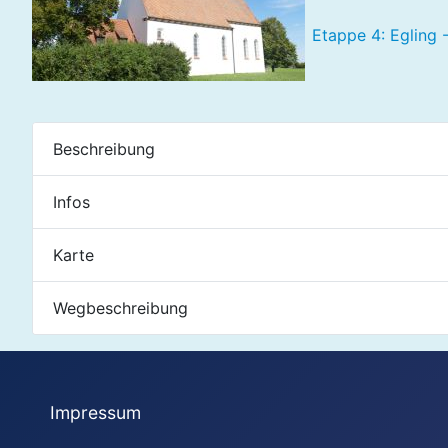
Etappe 4: Egling 
Beschreibung
Infos
Karte
Wegbeschreibung
Impressum