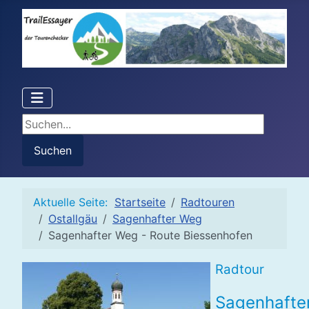
Suchen...
Suchen
Aktuelle Seite:
Startseite
Radtouren
Ostallgäu
Sagenhafter Weg
Sagenhafter Weg - Route Biessenhofen
Radtour
Sagenhafte