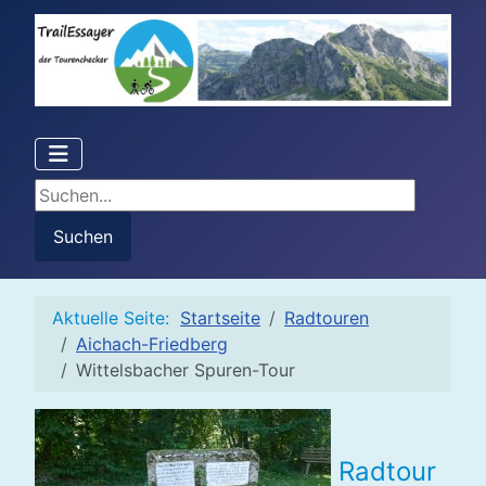
Suchen...
Suchen
Aktuelle Seite:
Startseite
Radtouren
Aichach-Friedberg
Wittelsbacher Spuren-Tour
Radtour